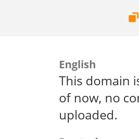
English
This domain i
of now, no co
uploaded.