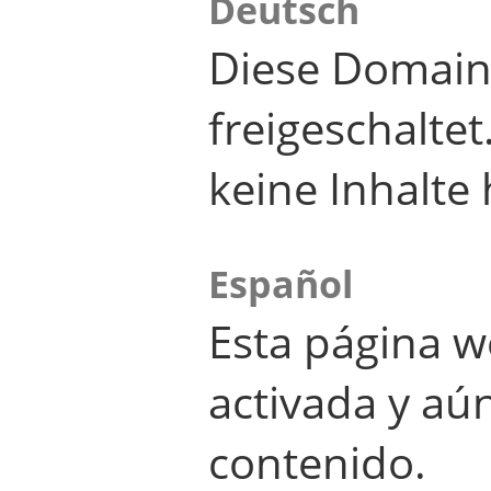
Deutsch
Diese Domain
freigeschalte
keine Inhalte 
Español
Esta página w
activada y aú
contenido.