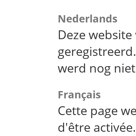
Nederlands
Deze website 
geregistreer
werd nog niet
Français
Cette page we
d'être activée.